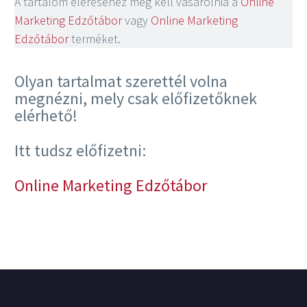
A tartalom eléréséhez meg kell vásárolnia a
Online
Marketing Edzőtábor
vagy
Online Marketing
Edzőtábor
terméket.
Olyan tartalmat szerettél volna
megnézni, mely csak előfizetőknek
elérhető!
Itt tudsz előfizetni:
Online Marketing Edzőtábor