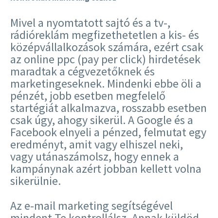
Mivel a nyomtatott sajtó és a tv-,
rádióreklám megfizethetetlen a kis- és
középvállalkozások számára, ezért csak
az online ppc (pay per click) hirdetések
maradtak a cégvezetőknek és
marketingeseknek. Mindenki ebbe öli a
pénzét, jobb esetben megfelelő
startégiát alkalmazva, rosszabb esetben
csak úgy, ahogy sikerül. A Google és a
Facebook elnyeli a pénzed, felmutat egy
eredményt, amit vagy elhiszel neki,
vagy utánaszámolsz, hogy ennek a
kampánynak azért jobban kellett volna
sikerülnie.
Az e-mail marketing segítségével
mindent Te kontrollálsz. Annak küldöd