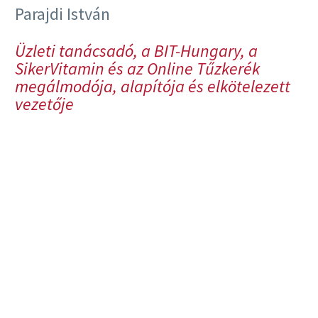
Parajdi István
Üzleti tanácsadó, a BIT-Hungary, a
SikerVitamin és az Online Tűzkerék
megálmodója, alapítója és elkötelezett
vezetője