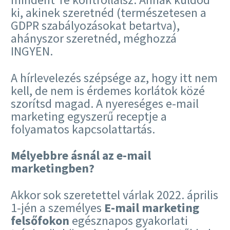
ki, akinek szeretnéd (természetesen a
GDPR szabályozásokat betartva),
ahányszor szeretnéd, méghozzá
INGYEN.
A hírlevelezés szépsége az, hogy itt nem
kell, de nem is érdemes korlátok közé
szorítsd magad. A nyereséges e-mail
marketing egyszerű receptje a
folyamatos kapcsolattartás.
Mélyebbre ásnál az e-mail
marketingben?
Akkor sok szeretettel várlak 2022. április
1-jén a személyes
E-mail marketing
felsőfokon
egésznapos gyakorlati