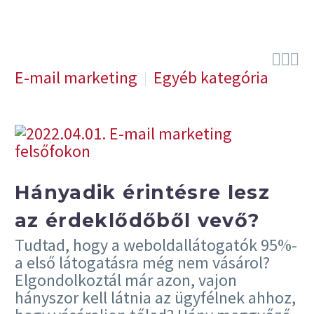



E-mail marketing
Egyéb kategória
Hányadik érintésre lesz
az érdeklődőből vevő?
Tudtad, hogy a weboldallátogatók 95%-
a első látogatásra még nem vásárol?
Elgondolkoztál már azon, vajon
hányszor kell látnia az ügyfélnek ahhoz,