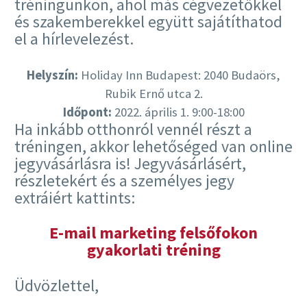
tréningünkön, ahol más cégvezetőkkel
és szakemberekkel együtt sajátíthatod
el a hírlevelezést.
Helyszín:
Holiday Inn Budapest: 2040 Budaörs,
Rubik Ernő utca 2.
Időpont:
2022. április 1. 9:00-18:00
Ha inkább otthonról vennél részt a
tréningen, akkor lehetőséged van online
jegyvásárlásra is! Jegyvásárlásért,
részletekért és a személyes jegy
extráiért kattints:
E-mail marketing felsőfokon
gyakorlati tréning
Üdvözlettel,