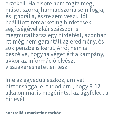
érzékeli. Ha elsőre nem fogta meg,
másodszorra, harmadszorra sem fogja,
és ignorálja, észre sem veszi. Jól
beállított remarketing hirdetések
segítségével akár százszor is
megmutathatsz egy hirdetést, azonban
itt még nem garantált az eredmény, és
sok pénzbe is kerül. Arról nem is
beszélve, hogyha véget ért a kampány,
akkor az információ elvész,
visszakereshetetlen lesz.
Íme az egyedüli eszköz, amivel
biztonsággal el tudod érni, hogy 8-12
alkalommal is megérintsd az ügyfeled: a
hírlevél.
Kontrollált marketing eszköz