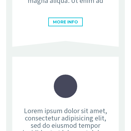
magna aliqua. Ut enim ad
MORE INFO
Lorem ipsum dolor sit amet,
consectetur adipisicing elit,
sed do eiusmod tempor