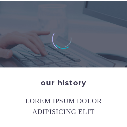
our history
LOREM IPSUM DOLOR
ADIPISICING ELIT
JENIFFER BURNS