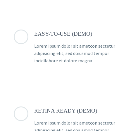
EASY-TO-USE (DEMO)
Lorem ipsum dolor sit ametcon sectetur
adipisicing elit, sed doiusmod tempor
incidilabore et dolore magna
RETINA READY (DEMO)
Lorem ipsum dolor sit ametcon sectetur
adipisicing elit, sed doiusmod tempor