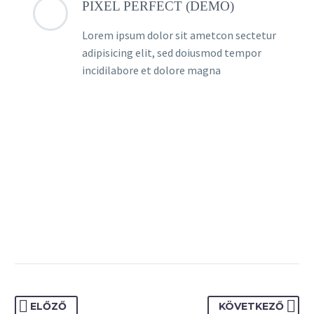
PIXEL PERFECT (DEMO)
Lorem ipsum dolor sit ametcon sectetur
adipisicing elit, sed doiusmod tempor
incidilabore et dolore magna
ELŐZŐ
KÖVETKEZŐ