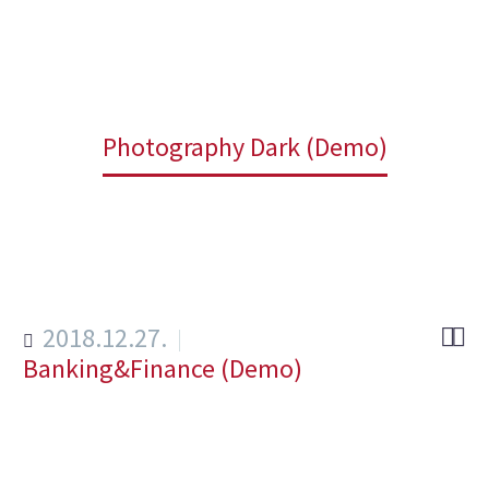
Home
4_ (Demo)
Photography Dark (Demo)
2018.12.27.


Banking&Finance (Demo)