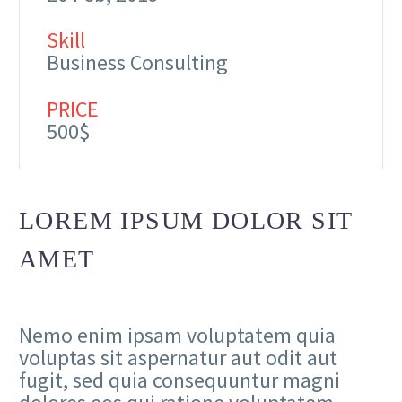
Skill
Business Consulting
PRICE
500$
LOREM IPSUM DOLOR SIT
AMET
Nemo enim ipsam voluptatem quia
voluptas sit aspernatur aut odit aut
fugit, sed quia consequuntur magni