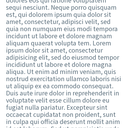
dolores eos qui ratione voluptatem
sequi nesciunt. Neque porro quisquam
est, qui dolorem ipsum quia dolor sit
amet, consectetur, adipisci velit, sed
quia non numquam eius modi tempora
incidunt ut labore et dolore magnam
aliquam quaerat volupta tem. Lorem
ipsum dolor sit amet, consectetur
adipisicing elit, sed do eiusmod tempor
incididunt ut labore et dolore magna
aliqua. Ut enim ad minim veniam, quis
nostrud exercitation ullamco laboris nisi
ut aliquip ex ea commodo consequat.
Duis aute irure dolor in reprehenderit in
voluptate velit esse cillum dolore eu
fugiat nulla pariatur. Excepteur sint
occaecat cupidatat non proident, sunt
in culpa qui officia deserunt mollit anim