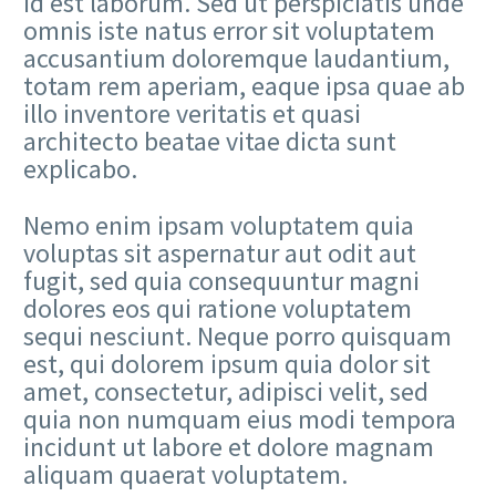
id est laborum. Sed ut perspiciatis unde
omnis iste natus error sit voluptatem
accusantium doloremque laudantium,
totam rem aperiam, eaque ipsa quae ab
illo inventore veritatis et quasi
architecto beatae vitae dicta sunt
explicabo.
Nemo enim ipsam voluptatem quia
voluptas sit aspernatur aut odit aut
fugit, sed quia consequuntur magni
dolores eos qui ratione voluptatem
sequi nesciunt. Neque porro quisquam
est, qui dolorem ipsum quia dolor sit
amet, consectetur, adipisci velit, sed
quia non numquam eius modi tempora
incidunt ut labore et dolore magnam
aliquam quaerat voluptatem.