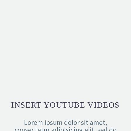
INSERT YOUTUBE VIDEOS
Lorem ipsum dolor sit amet,
consectetur adipisicing elit, sed do