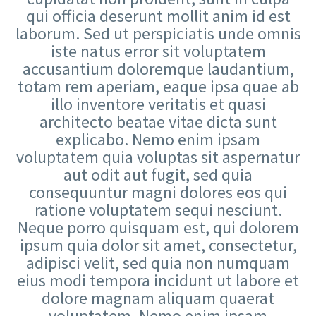
qui officia deserunt mollit anim id est
laborum. Sed ut perspiciatis unde omnis
iste natus error sit voluptatem
accusantium doloremque laudantium,
totam rem aperiam, eaque ipsa quae ab
illo inventore veritatis et quasi
architecto beatae vitae dicta sunt
explicabo. Nemo enim ipsam
voluptatem quia voluptas sit aspernatur
aut odit aut fugit, sed quia
consequuntur magni dolores eos qui
ratione voluptatem sequi nesciunt.
Neque porro quisquam est, qui dolorem
ipsum quia dolor sit amet, consectetur,
adipisci velit, sed quia non numquam
eius modi tempora incidunt ut labore et
dolore magnam aliquam quaerat
voluptatem. Nemo enim ipsam