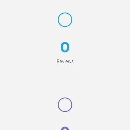
0
Reviews