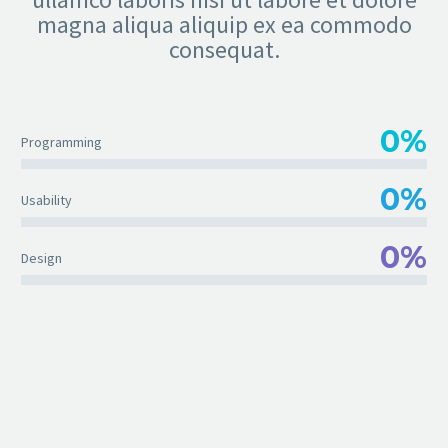
magna aliqua aliquip ex ea commodo
consequat.
0%
Programming
0%
Usability
0%
Design