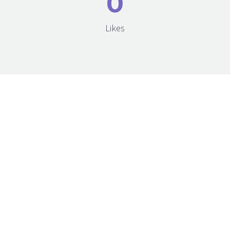
0
Likes