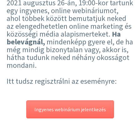
2021 augusztus 26-án, 19:00-kor tartunk
egy ingyenes, online webináriumot,
ahol többek között bemutatjuk neked
az elengedhetetlen online marketing és
közösségi média alapismerteket.
Ha
belevágnál,
mindenképp gyere el, de ha
még mindig bizonytalan vagy, akkor is,
hátha tudunk neked néhány okosságot
mondani.
Itt tudsz regisztrálni az eseményre:
Ingyenes webinárium jelentkezés