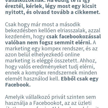
éreztél, kérlek, légy most egy kicsit
nyitott, és olvasd tovább a cikkemet.
Csak hogy már most a második
bekezdésben kellően elriasszalak, azzal
kezdeném, hogy
csak facebookozással
valóban nem fogsz semmit elérni.
A
marketing egy kompex rendszer, és az
azon belül elhelyezkedő online
marketing is eléggé összetett. Ahhoz,
hogy valós eredményeket tudj elérni,
ennek a komplex rendszernek minden
elemét használod kell.
Ebből csak egy
Facebook.
Amelyik vállalkozó privát szinten sem
használja a Facebookot, az az üzleti