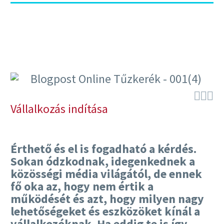



Vállalkozás indítása
Érthető és el is fogadható a kérdés.
Sokan ódzkodnak, idegenkednek a
közösségi média világától, de ennek
fő oka az, hogy nem értik a
működését és azt, hogy milyen nagy
lehetőségeket és eszközöket kínál a
vállalkozóknak. Ha eddig te is így