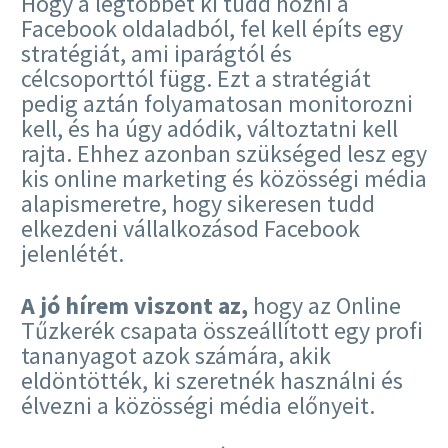
Hogy a legtöbbet ki tudd hozni a
Facebook oldaladból, fel kell építs egy
stratégiát, ami iparágtól és
célcsoporttól függ. Ezt a stratégiát
pedig aztán folyamatosan monitorozni
kell, és ha úgy adódik, változtatni kell
rajta. Ehhez azonban szükséged lesz egy
kis online marketing és közösségi média
alapismeretre, hogy sikeresen tudd
elkezdeni vállalkozásod Facebook
jelenlétét.
A jó hírem viszont az,
hogy az Online
Tűzkerék csapata összeállított egy profi
tananyagot azok számára, akik
eldöntötték, ki szeretnék használni és
élvezni a közösségi média előnyeit.