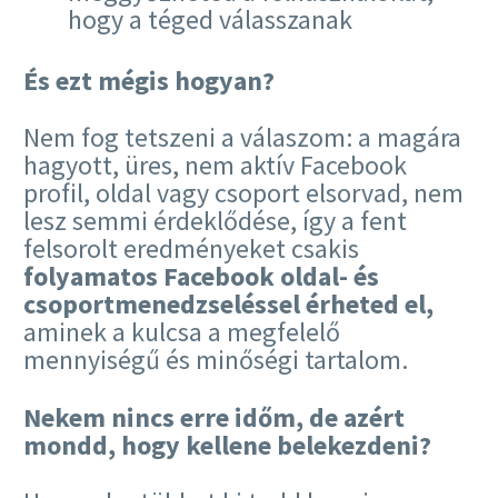
hogy a téged válasszanak
És ezt mégis hogyan?
Nem fog tetszeni a válaszom: a magára
hagyott, üres, nem aktív Facebook
profil, oldal vagy csoport elsorvad, nem
lesz semmi érdeklődése, így a fent
felsorolt eredményeket csakis
folyamatos Facebook oldal- és
csoportmenedzseléssel érheted el,
aminek a kulcsa a megfelelő
mennyiségű és minőségi tartalom.
Nekem nincs erre időm, de azért
mondd, hogy kellene belekezdeni?