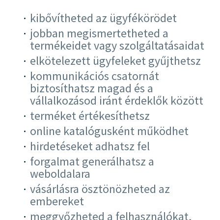
kibővítheted az ügyfékörödet
jobban megismertetheted a
termékeidet vagy szolgáltatásaidat
elkötelezett ügyfeleket gyűjthetsz
kommunikációs csatornát
biztosíthatsz magad és a
vállalkozásod iránt érdeklők között
terméket értékesíthetsz
online katalógusként működhet
hirdetéseket adhatsz fel
forgalmat generálhatsz a
weboldalara
vásárlásra ösztönözheted az
embereket
meggyőzheted a felhasználókat,