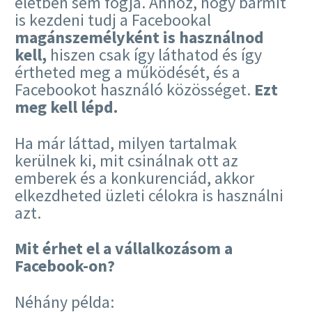
életben sem fogja. Ahhoz, hogy bármit
is kezdeni tudj a Facebookal
magánszemélyként is használnod
kell,
hiszen csak így láthatod és így
értheted meg a működését, és a
Facebookot használó közösséget.
Ezt
meg kell lépd.
Ha már láttad, milyen tartalmak
kerülnek ki, mit csinálnak ott az
emberek és a konkurenciád, akkor
elkezdheted üzleti célokra is használni
azt.
Mit érhet el a vállalkozásom a
Facebook-on?
Néhány példa: